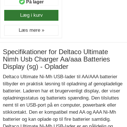
På lager
Læg i kurv
Læs mere »
Specifikationer for Deltaco Ultimate
Nimh Usb Charger Aa/aaa Batteries
Display (sg) - Oplader
Deltaco Ultimate Ni-Mh USB-lader til AA/AAA batterier
tilbyder en praktisk løsning til opladning af genopladelige
batterier. Laderen har et brugervenligt display, der viser
opladningsstatus og batteriets spænding. Den tilsluttes
nemt til en USB-port på en computer, powerbank eller
stikkontakt. Den er kompatibel med AA og AAA Ni-Mh
batterier og kan oplade op til fire batterier samtidig.
Deltaco Ultimate Ni-Mh USB-lader er en pålidelig og