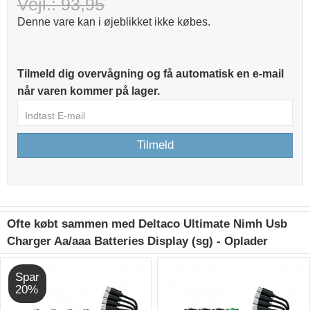
Vejl.: 93,95
Denne vare kan i øjeblikket ikke købes.
Tilmeld dig overvågning og få automatisk en e-mail
når varen kommer på lager.
Tilmeld
Ofte købt sammen med Deltaco Ultimate Nimh Usb
Charger Aa/aaa Batteries Display (sg) - Oplader
Spar
20%