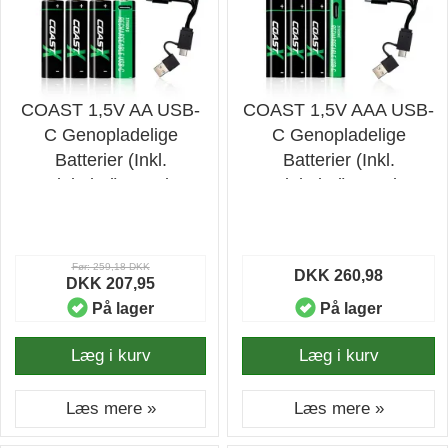
COAST 1,5V AA USB-
COAST 1,5V AAA USB-
C Genopladelige
C Genopladelige
Batterier (Inkl.
Batterier (Inkl.
Ladekabel) - 4 stk. -
Ladekabel) - 4 stk. -
Batteri
Batteri
Før: 259,18 DKK
DKK 260,98
DKK 207,95
På lager
På lager
Læg i kurv
Læg i kurv
Læs mere »
Læs mere »