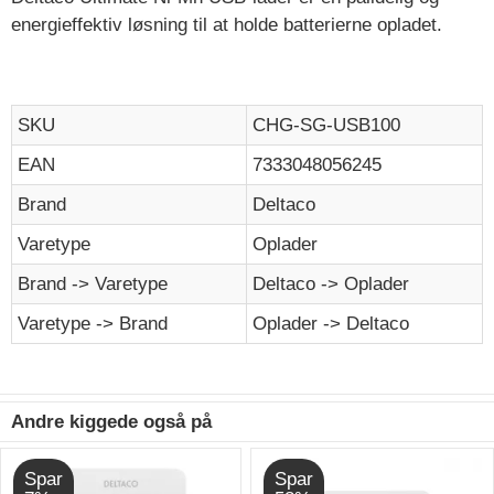
energieffektiv løsning til at holde batterierne opladet.
SKU
CHG-SG-USB100
EAN
7333048056245
Brand
Deltaco
Varetype
Oplader
Brand -> Varetype
Deltaco -> Oplader
Varetype -> Brand
Oplader -> Deltaco
Andre kiggede også på
Spar
Spar