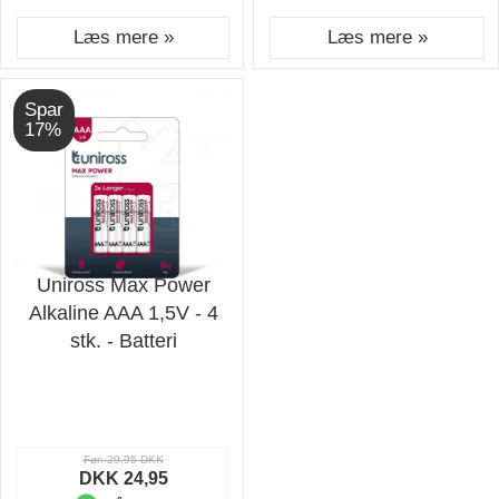
Læs mere »
Læs mere »
Spar
17%
Uniross Max Power
Alkaline AAA 1,5V - 4
stk. - Batteri
Før: 29,95 DKK
DKK 24,95