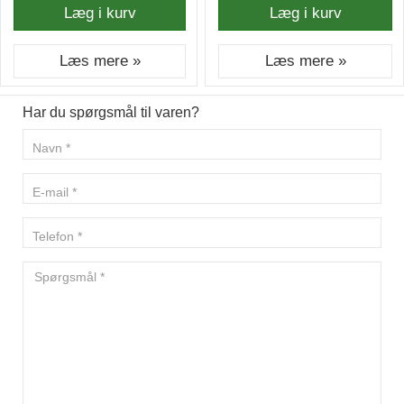
Læg i kurv
Læg i kurv
Læs mere »
Læs mere »
Har du spørgsmål til varen?