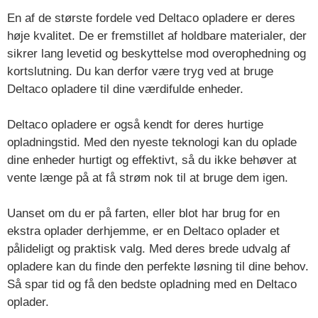
En af de største fordele ved Deltaco opladere er deres
høje kvalitet. De er fremstillet af holdbare materialer, der
sikrer lang levetid og beskyttelse mod overophedning og
kortslutning. Du kan derfor være tryg ved at bruge
Deltaco opladere til dine værdifulde enheder.
Deltaco opladere er også kendt for deres hurtige
opladningstid. Med den nyeste teknologi kan du oplade
dine enheder hurtigt og effektivt, så du ikke behøver at
vente længe på at få strøm nok til at bruge dem igen.
Uanset om du er på farten, eller blot har brug for en
ekstra oplader derhjemme, er en Deltaco oplader et
pålideligt og praktisk valg. Med deres brede udvalg af
opladere kan du finde den perfekte løsning til dine behov.
Så spar tid og få den bedste opladning med en Deltaco
oplader.