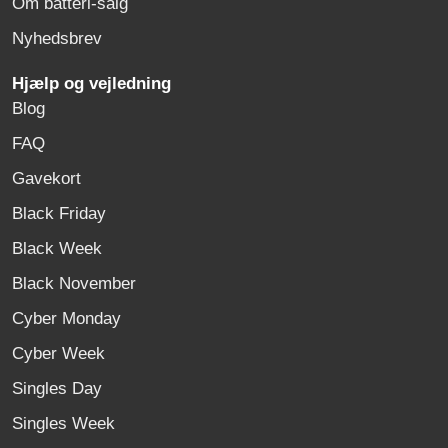
Om batteri-salg
Nyhedsbrev
Hjælp og vejledning
Blog
FAQ
Gavekort
Black Friday
Black Week
Black November
Cyber Monday
Cyber Week
Singles Day
Singles Week